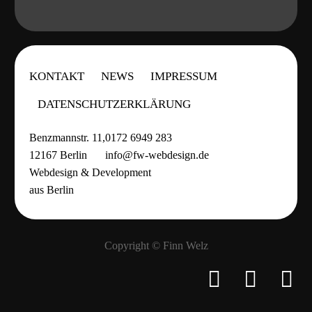
KONTAKT
NEWS
IMPRESSUM
DATENSCHUTZERKLÄRUNG
Benzmannstr. 11,
0172 6949 283
12167 Berlin
info@fw-webdesign.de
Webdesign & Development
aus Berlin
Copyright © Finn Welz